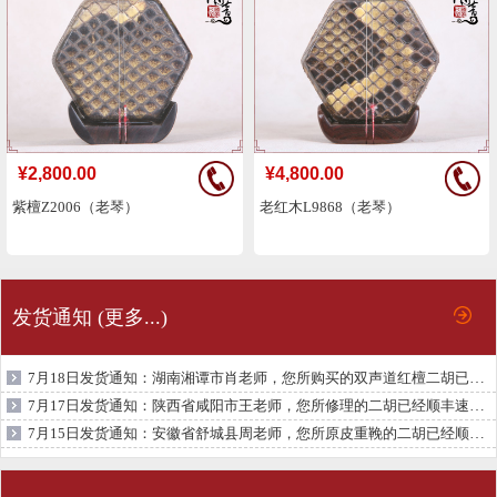
¥2,800.00
¥4,800.00
紫檀Z2006（老琴）
老红木L9868（老琴）
发货通知 (更多...)
7月18日发货通知：湖南湘谭市肖老师，您所购买的双声道红檀二胡已经顺丰速运发出，物流单号为：SF1518764412819， 请注意查收
7月17日发货通知：陕西省咸阳市王老师，您所修理的二胡已经顺丰速运发出，物流单号为：SF1504927011396， 请注意查收
7月15日发货通知：安徽省舒城县周老师，您所原皮重鞔的二胡已经顺丰速运发出，物流单号为：SF1504927011387， 请注意查收