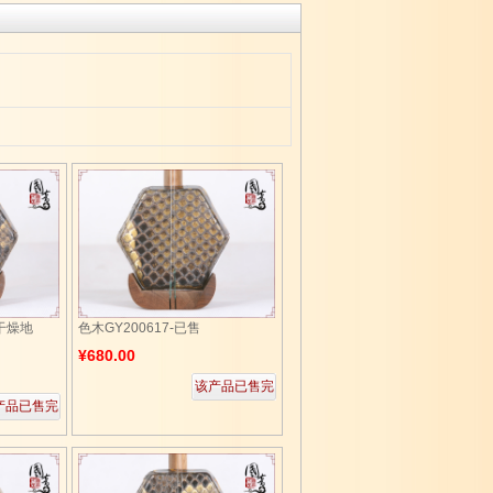
合干燥地
色木GY200617-已售
¥680.00
该产品已售完
产品已售完