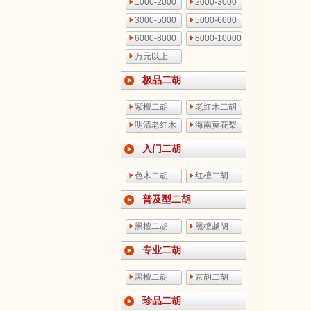
1000-2000
2000-3000
3000-5000
5000-6000
6000-8000
8000-10000
万元以上
极品二胡
紫檀二胡
老红木二胡
明清老红木
海南黄花梨
入门二胡
色木二胡
红檀二胡
普及型二胡
黑檀二胡
黑檀越胡
专业二胡
黑檀二胡
京胡二胡
珍品二胡