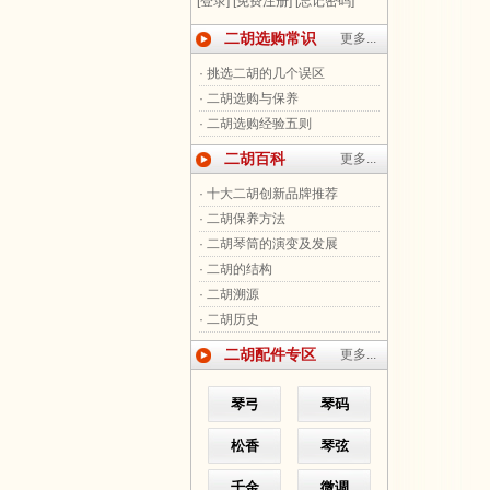
[登录]
[免费注册]
[忘记密码]
二胡选购常识
更多...
· 挑选二胡的几个误区
· 二胡选购与保养
· 二胡选购经验五则
二胡百科
更多...
· 十大二胡创新品牌推荐
· 二胡保养方法
· 二胡琴筒的演变及发展
· 二胡的结构
· 二胡溯源
· 二胡历史
二胡配件专区
更多...
琴弓
琴码
松香
琴弦
千金
微调