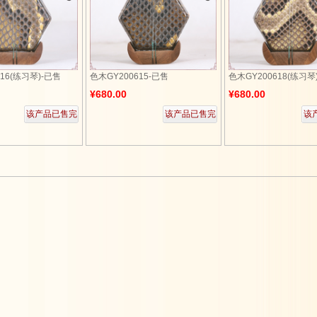
16(练习琴)-已售
色木GY200615-已售
色木GY200618(练习琴
¥680.00
¥680.00
该产品已售完
该产品已售完
该