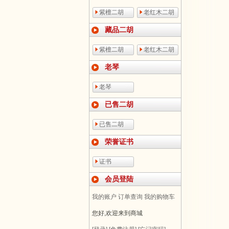
紫檀二胡
老红木二胡
藏品二胡
紫檀二胡
老红木二胡
老琴
老琴
已售二胡
已售二胡
荣誉证书
证书
会员登陆
我的账户
订单查询
我的购物车
您好,欢迎来到商城