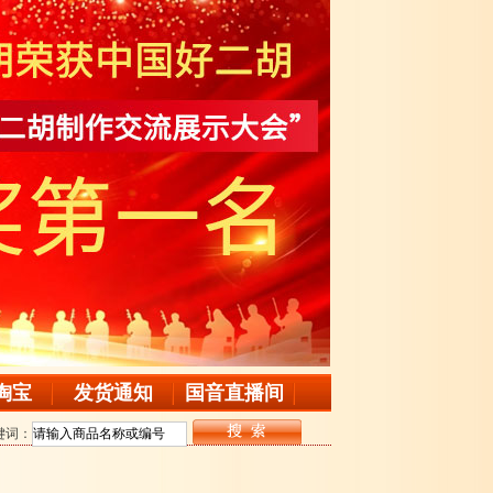
淘宝
发货通知
国音直播间
键词：