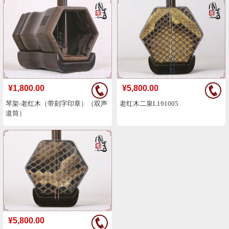
¥1,800.00
¥5,800.00
琴架-老红木（带刻字印章）（双声
老红木二泉L191005
道筒）
¥5,800.00