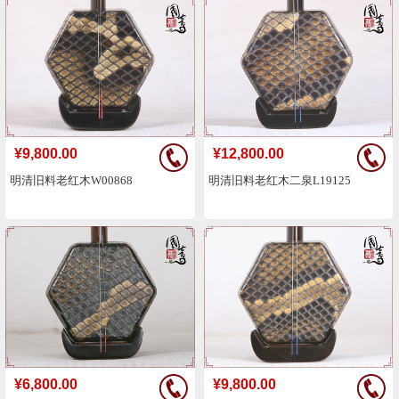
¥9,800.00
¥12,800.00
明清旧料老红木W00868
明清旧料老红木二泉L19125
¥6,800.00
¥9,800.00