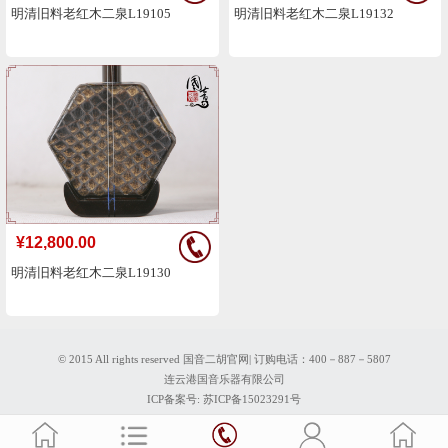
明清旧料老红木二泉L19105
明清旧料老红木二泉L19132
¥12,800.00
明清旧料老红木二泉L19130
© 2015 All rights reserved 国音二胡官网| 订购电话：400－887－5807
连云港国音乐器有限公司
ICP备案号:
苏ICP备15023291号