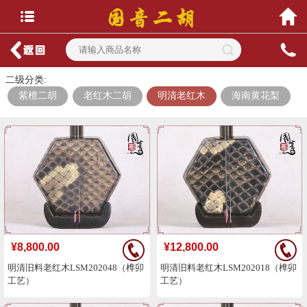
二级分类:
紫檀二胡
老红木二胡
明清老红木
海南黄花梨
¥8,800.00
¥12,800.00
明清旧料老红木LSM202048（榫卯
明清旧料老红木LSM202018（榫卯
工艺）
工艺）