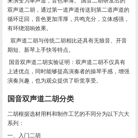
来演变为单声道，音色单薄。 国音二胡研发出的
双声道二胡，通过第一道声道传送到第二道声道的
循环迂回，音色更加浑厚，共鸣充分，立体感强，
有环绕混响效果。
双声道二胡与传统二胡相比还具有无狼音、开音
期短、新琴上手快等特点。
国音双声道二胡实验证明：双声道二胡不仅具有
上述优点，同时能够提高演奏者的操琴手感，增强
演奏兴趣，也为观众提供了听觉享受。
国音双声道二胡分类
二胡根据选材用料和制作工艺的不同分为以下六大
系列：
一、入门二胡