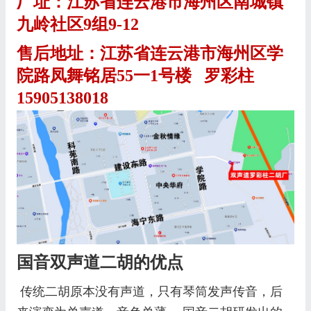
厂址：江苏省连云港市海州区南城镇
九岭社区9组9-12
售后地址：江苏省连云港市海州区学
院路凤舞铭居55一1号楼 罗彩柱
15905138018
国音双声道二胡的优点
传统二胡原本没有声道，只有琴筒发声传音，后