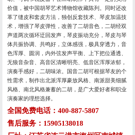
价值，被中国胡琴艺术博物馆收藏陈列。同时还改
革了缝皮和套皮方法，独创反套技术、琴皮加温技
术，增强了琴皮弹性，改善了二胡音色，二胡经双
声道两次循环迂回发声，琴皮振动充分，琴皮与琴
体共振协调、共鸣好，立体感强，极具穿透力，音
色浑厚、圆润，内外弦发声平衡、上下把位通透、
无狼音杂音、高音区清晰明亮、低音区浑厚浓郁，
演奏手感好，二胡味浓。国音二胡可根据琴友的个
性需求，制作出北派浑厚豪放风格、南派甜美细腻
风格、南北风格兼蓄的二胡，是广大爱好者和职业
演奏家的理想选择。
全国免费电话：400-887-5807
售后服务：15905138018