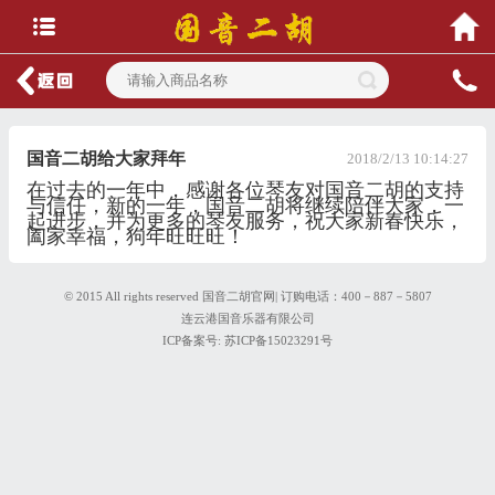
国音二胡给大家拜年
2018/2/13 10:14:27
在过去的一年中，感谢各位琴友对国音二胡的支持
与信任，新的一年，国音二胡将继续陪伴大家，一
起进步，并为更多的琴友服务，祝大家新春快乐，
阖家幸福，狗年旺旺旺！
© 2015 All rights reserved 国音二胡官网| 订购电话：400－887－5807
连云港国音乐器有限公司
ICP备案号:
苏ICP备15023291号