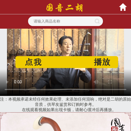
注：本视频承诺未经任何效果处理、未添加任何混响，绝对是二胡的原始
音质，供琴友鉴赏和订购时参考。
在线观看视频如果出现卡顿，请耐心缓冲后再播放。