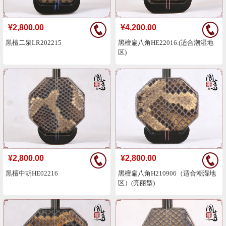
¥2,800.00
¥4,200.00
黑檀二泉LR202215
黑檀扁八角HE22016.(适合潮湿地
区)
¥2,800.00
¥2,800.00
黑檀中胡HE02216
黑檀扁八角H210906（适合潮湿地
区）(亮丽型)