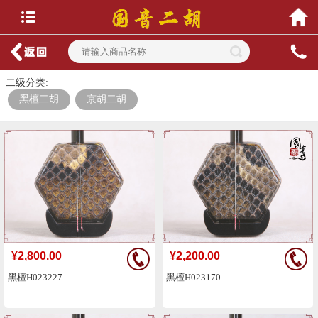
二级分类:
黑檀二胡
京胡二胡
¥2,800.00
¥2,200.00
黑檀H023227
黑檀H023170