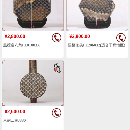
¥2,800.00
¥2,800.00
黑檀扁八角HE01003A
黑檀龙头HE206032(适合干燥地区)
¥2,600.00
京胡二黄J8864