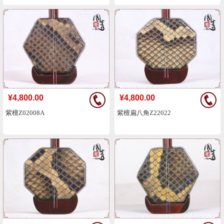
¥4,800.00
¥4,800.00
紫檀Z02008A
紫檀扁八角Z22022