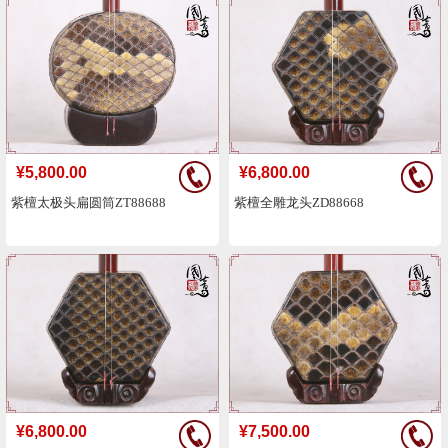
¥5,800.00
¥6,800.00
紫檀太极头扁圆筒ZT88688
紫檀全雕龙头ZD88668
¥6,800.00
¥7,500.00